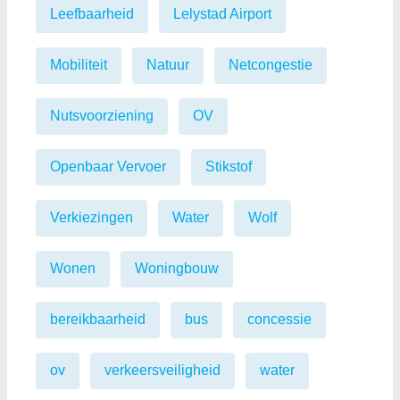
Leefbaarheid
Lelystad Airport
Mobiliteit
Natuur
Netcongestie
Nutsvoorziening
OV
Openbaar Vervoer
Stikstof
Verkiezingen
Water
Wolf
Wonen
Woningbouw
bereikbaarheid
bus
concessie
ov
verkeersveiligheid
water