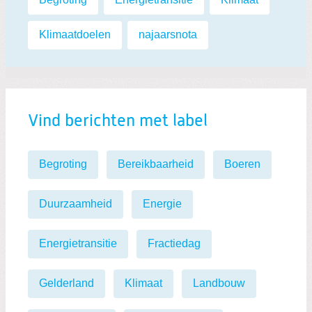
Klimaatdoelen
,
najaarsnota
Vind berichten met label
Begroting
Bereikbaarheid
Boeren
Duurzaamheid
Energie
Energietransitie
Fractiedag
Gelderland
Klimaat
Landbouw