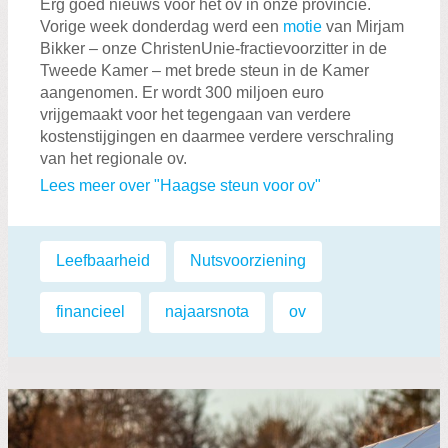
Erg goed nieuws voor het ov in onze provincie.
Vorige week donderdag werd een
motie
van Mirjam
Bikker – onze ChristenUnie-fractievoorzitter in de
Tweede Kamer – met brede steun in de Kamer
aangenomen. Er wordt 300 miljoen euro
vrijgemaakt voor het tegengaan van verdere
kostenstijgingen en daarmee verdere verschraling
van het regionale ov.
Lees meer over "Haagse steun voor ov"
Labels:
Leefbaarheid
,
Nutsvoorziening
,
financieel
,
najaarsnota
,
ov