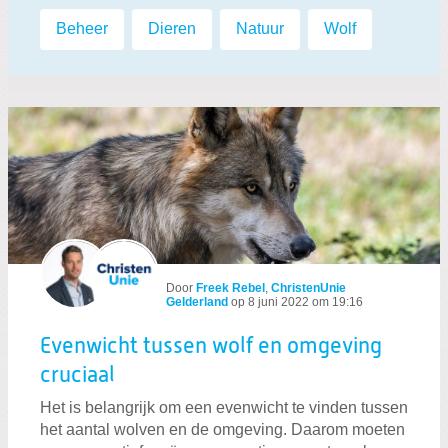
Labels:
Beheer
,
Dieren
,
Natuur
,
Wolf
Door
Freek Rebel
,
ChristenUnie
Gelderland
op
8 juni 2022 om 19:16
Evenwicht tussen wolf en omgeving
cruciaal
Het is belangrijk om een evenwicht te vinden tussen
het aantal wolven en de omgeving. Daarom moeten