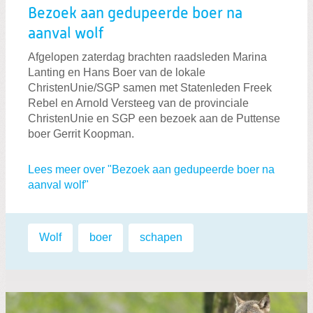
Bezoek aan gedupeerde boer na
aanval wolf
Afgelopen zaterdag brachten raadsleden Marina
Lanting en Hans Boer van de lokale
ChristenUnie/SGP samen met Statenleden Freek
Rebel en Arnold Versteeg van de provinciale
ChristenUnie en SGP een bezoek aan de Puttense
boer Gerrit Koopman.
Lees meer over "Bezoek aan gedupeerde boer na
aanval wolf"
Labels:
Wolf
,
boer
,
schapen