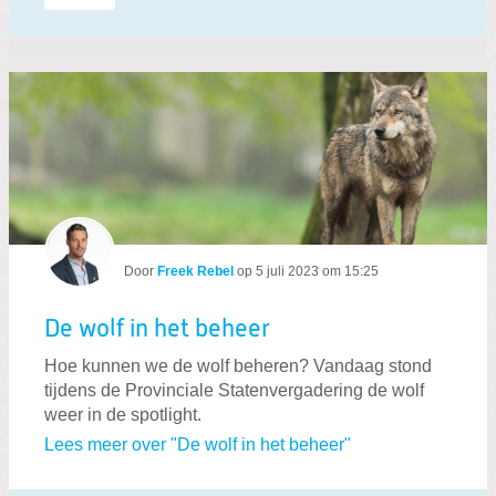
Door
Freek Rebel
op
5 juli 2023 om 15:25
De wolf in het beheer
Hoe kunnen we de wolf beheren? Vandaag stond
tijdens de Provinciale Statenvergadering de wolf
weer in de spotlight.
Lees meer over "De wolf in het beheer"