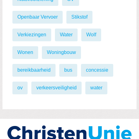
Openbaar Vervoer
Stikstof
Verkiezingen
Water
Wolf
Wonen
Woningbouw
bereikbaarheid
bus
concessie
ov
verkeersveiligheid
water