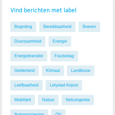
Vind berichten met label
Begroting
Bereikbaarheid
Boeren
Duurzaamheid
Energie
Energietransitie
Fractiedag
Gelderland
Klimaat
Landbouw
Leefbaarheid
Lelystad Airport
Mobiliteit
Natuur
Netcongestie
Nutsvoorziening
OV