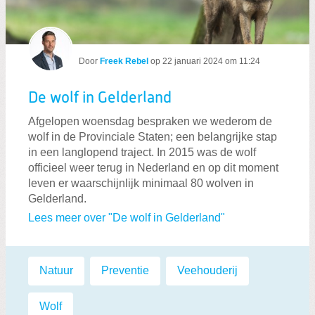
Door
Freek Rebel
op
22 januari 2024 om 11:24
De wolf in Gelderland
Afgelopen woensdag bespraken we wederom de
wolf in de Provinciale Staten; een belangrijke stap
in een langlopend traject. In 2015 was de wolf
officieel weer terug in Nederland en op dit moment
leven er waarschijnlijk minimaal 80 wolven in
Gelderland.
Lees meer over "De wolf in Gelderland"
Labels:
Natuur
,
Preventie
,
Veehouderij
,
Wolf