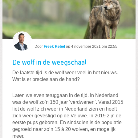
Door
Freek Rebel
op
4 november 2021 om 22:55
De wolf in de weegschaal
De laatste tijd is de wolf weer veel in het nieuws.
Wat is er precies aan de hand?
Laten we even teruggaan in de tijd. In Nederland
was de wolf zo’n 150 jaar ‘verdwenen’. Vanaf 2015
liet de wolf zich weer in Nederland zien en heeft
zich weer gevestigd op de Veluwe. In 2019 zijn de
eerste pups geboren. En sindsdien is de populatie
gegroeid naar zo’n 15 á 20 wolven, en mogelijk
meer.