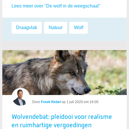
Lees meer over "De wolf in de weegschaal"
Labels:
Draagvlak
,
Natuur
,
Wolf
Door
Freek Rebel
op
1 juli 2020 om 16:00
Wolvendebat: pleidooi voor realisme
en ruimhartige vergoedingen