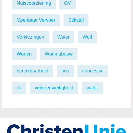
Nutsvoorziening
OV
Openbaar Vervoer
Stikstof
Verkiezingen
Water
Wolf
Wonen
Woningbouw
bereikbaarheid
bus
concessie
ov
verkeersveiligheid
water