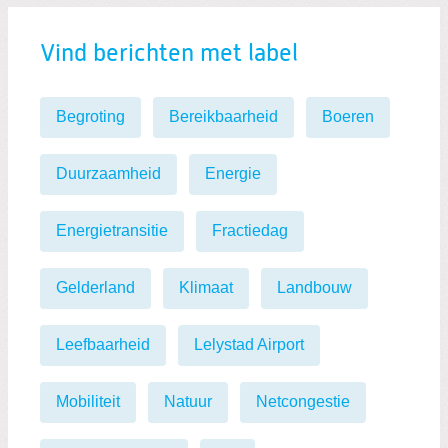
Vind berichten met label
Begroting
Bereikbaarheid
Boeren
Duurzaamheid
Energie
Energietransitie
Fractiedag
Gelderland
Klimaat
Landbouw
Leefbaarheid
Lelystad Airport
Mobiliteit
Natuur
Netcongestie