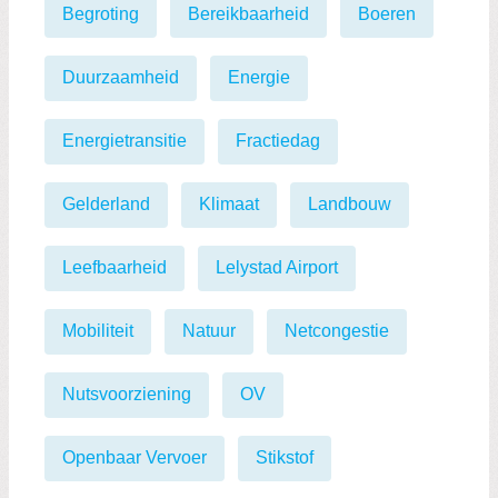
Begroting
Bereikbaarheid
Boeren
Duurzaamheid
Energie
Energietransitie
Fractiedag
Gelderland
Klimaat
Landbouw
Leefbaarheid
Lelystad Airport
Mobiliteit
Natuur
Netcongestie
Nutsvoorziening
OV
Openbaar Vervoer
Stikstof