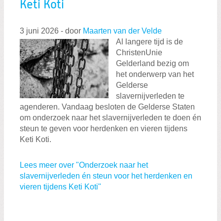
Keti Koti
3 juni 2026
-
door
Maarten van der Velde
Al langere tijd is de
ChristenUnie
Gelderland bezig om
het onderwerp van het
Gelderse
slavernijverleden te
agenderen. Vandaag besloten de Gelderse Staten
om onderzoek naar het slavernijverleden te doen én
steun te geven voor herdenken en vieren tijdens
Keti Koti.
Lees meer over "Onderzoek naar het
slavernijverleden én steun voor het herdenken en
vieren tijdens Keti Koti"